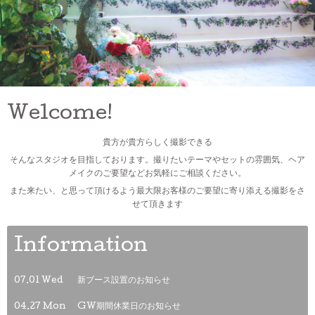
Welcome!
貴方が貴方らしく撮影できる
そんなスタジオを目指しております。撮りたいテーマやセットの雰囲気、ヘア
メイクのご要望などお気軽にご相談ください。
また来たい、と思って頂けるよう最大限お客様のご要望に寄り添える撮影をさ
せて頂きます
Information
07.01 Wed
新ブース設置のお知らせ
04.27 Mon
GW期間休業日のお知らせ