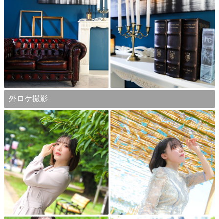
外ロケ撮影