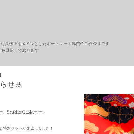
、写真修正をメインとしたポートレート専門のスタジオです
オを目指しております
1
らせ🎍
Studio GEMです✨
る特別セットが完成しました！