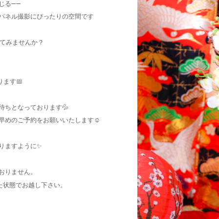
じる——
パネル撮影にぴったりの空間です
ってみませんか？
ります📅
待ちとなっております💦
早めのご予約をお願いいたします☺️
りますように✨
おりません。
た状態でお越し下さい。