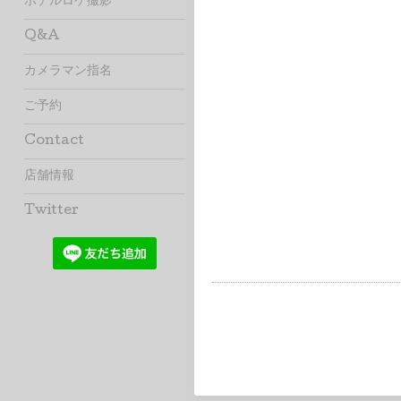
ホテルロケ撮影
Q&A
カメラマン指名
ご予約
Contact
店舗情報
Twitter