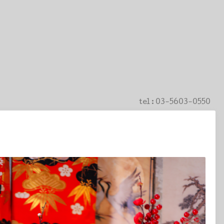
tel :
03-5603-0550