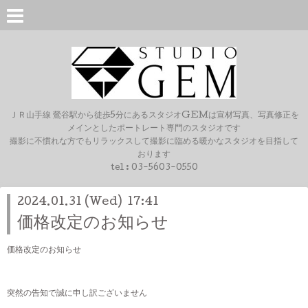
ＪＲ山手線 鶯谷駅から徒歩5分にあるスタジオGEMは宣材写真、写真修正を
メインとしたポートレート専門のスタジオです
撮影に不慣れな方でもリラックスして撮影に臨める暖かなスタジオを目指して
おります
tel :
03-5603-0550
2024.01.31 (Wed) 17:41
価格改定のお知らせ
価格改定のお知らせ
突然の告知で誠に申し訳ございません