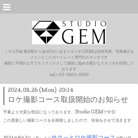
ＪＲ山手線 鶯谷駅から徒歩5分にあるスタジオGEMは宣材写真、写真修正を
メインとしたポートレート専門のスタジオです
撮影に不慣れな方でもリラックスして撮影に臨める暖かなスタジオを目指して
おります
tel :
03-5603-0550
2024.08.26 (Mon) 20:14
ロケ撮影コース取扱開始のお知らせ
平素より大変お世話になっております、Studio GEMです😊
この度新しい撮影コースを企画致しましたので、告知をさせて頂きます