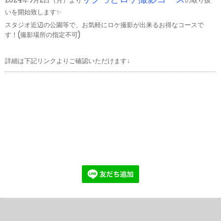
サクっとロケ撮影コース
2024年9月2日（月）より
の取り扱
いを開始致します✨
スタジオ近辺の公園等で、お気軽にロケ撮影が出来るお得なコースで
す！(撮影場所の指定不可)
詳細は下記リンクよりご確認いただけます↓