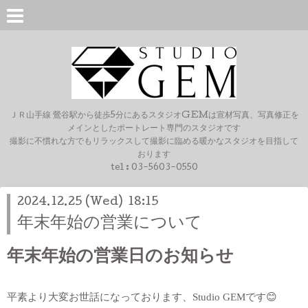
ＪＲ山手線 鶯谷駅から徒歩5分にあるスタジオGEMは宣材写真、写真修正を
メインとしたポートレート専門のスタジオです
撮影に不慣れな方でもリラックスして撮影に臨める暖かなスタジオを目指して
おります
tel :
03-5603-0550
2024.12.25 (Wed) 18:15
年末年始の営業について
年末年始の営業日のお知らせ
平素より大変お世話になっております、Studio GEMです😊