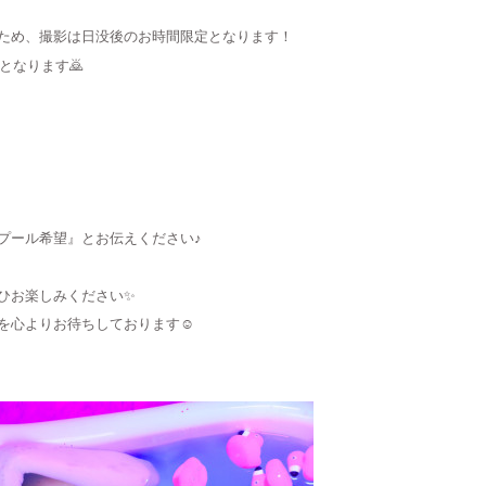
ため、撮影は日没後のお時間限定となります！
となります🙇
プール希望』とお伝えください♪
ひお楽しみください✨
を心よりお待ちしております☺️